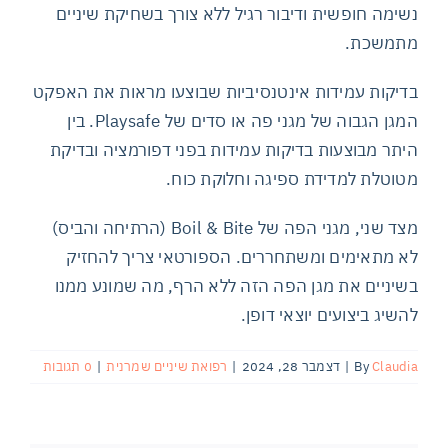
נשימה חופשית ודיבור רגיל ללא צורך בשחיקת שיניים
מתמשכת.
בדיקות עמידות אינטנסיביות שבוצעו מראות את האפקט
המגן הגבוה של מגני פה או סדים של Playsafe. בין
היתר מבוצעות בדיקות עמידות בפני דפורמציה ובדיקת
מטוטלת למדידת ספיגה וחלוקת כוח.
מצד שני, מגני הפה של Boil & Bite (הרתיחה והביס)
לא מתאימים ומשתחררים. הספורטאי צריך להחזיק
בשיניים את מגן הפה הזה ללא הרף, מה שמונע ממנו
להשיג ביצועים יוצאי דופן.
Claudia
By
|
דצמבר 28, 2024
|
רפואת שיניים שמרנית
|
0 תגובות