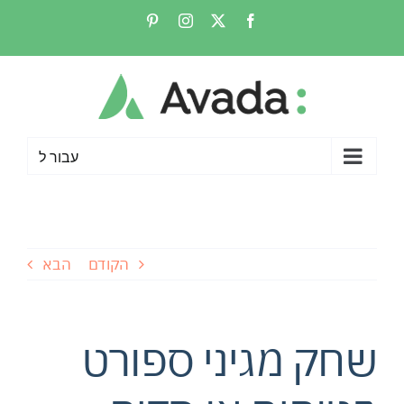
לג
Pinterest
Instagram
Facebook
X
תוכן
עבור ל
הקודם
הבא
שחק מגיני ספורט