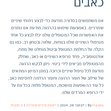
כאבים
אנו משתמשים בסדציה מודעת כדי לבצע ניתוחי שיניים
שמרניים. באמצעות שימוש בהרגעה מודעת אנו נותנים
את האפשרות שכל המטופלים שלנו יכלו לבצע כל אחד
מטיפולי השיניים שלנו בנוחות, שלווה ובטחון רב. כמו גם
הקלה על החלמת המטופל וביטול מוחלט של מתח,
אודנטופוביה, פחד מרופא השיניים או כאב, שחלק
מהמטופלים מביאים לידי ביטוי. ניתן לבקש הרגעה
מודעת לכל טיפול שיניים וכרוכה במתן המינון המתאים
של שילוב של חומר הרגעה וחומר הרדמה לחסימת כאב.
כל עוד ההשפעות נמשכות, המטופל מלווה בכל עת על
ידי הרופא המרדים שלנו.
Claudia
By
|
דצמבר 28, 2024
|
רפואת שיניים שמרנית
|
0 תגובות