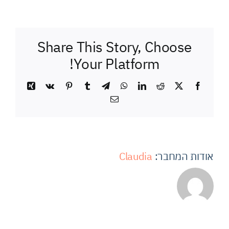
Share This Story, Choose
Your Platform!
Xing
Vk
Pinterest
Tumblr
Telegram
WhatsApp
LinkedIn
Reddit
Facebook
X
כתובת
דואר
אלקטרוני
אודות המחבר:
Claudia