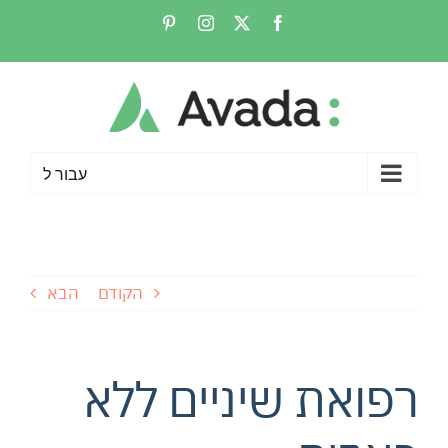
לג
Pinterest
Instagram
Facebook
X
תוכן
עבור ל
הקודם
הבא
רפואת שיניים ללא