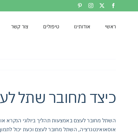
לג
Pinterest
Instagram
Facebook
X
תוכן
ראשי
אודותינו
טיפולים
צור קשר
כיצד מחובר שתל לע
השתל מחובר לעצם באמצעות תהליך ביולוגי הנקרא או
אוסאואינטגרציה, השתל מחובר לעצם וכעת יכול לתמוך