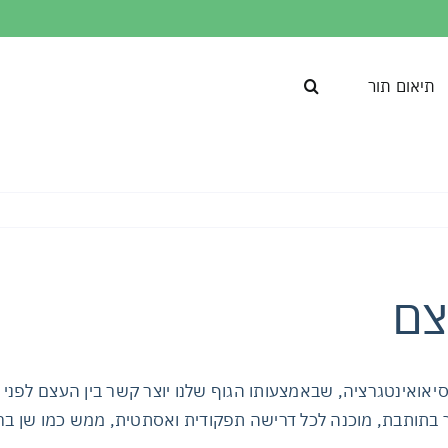
תיאום תור
צם
סיאואינטגרציה, שבאמצעותו הגוף שלנו יוצר קשר בין העצם ל
 בתותבת, מוכנה לכל דרישה תפקודית ואסתטית, ממש כמו שן ב