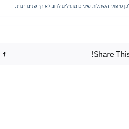
כן טיפולי השתלות שיניים מועילים לרוב לאורך שנים רבות.
Share Thi
k