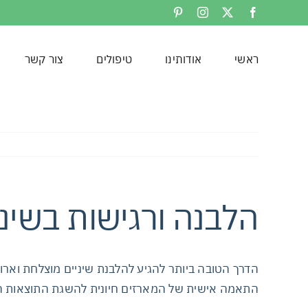
לג
Pinterest
Instagram
Facebook
X
תוכן
ראשי
אודותינו
טיפולים
צור קשר
הלבנה ורגישות בשיני
הדרך הטובה ביותר להגיע להלבנת שיניים מוצלחת ואר
התאמה אישית של המארזים חיונית להשגת התוצאות הטוב