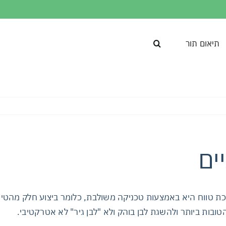
תיאום תור
ים
וכת טווח היא באמצעות טכניקה משולבת, כלומר ביצוע חלק מהטי
ות ביותר ולהשגת לבן בוהק ולא "לבן גיר" לא אטרקטיבי.