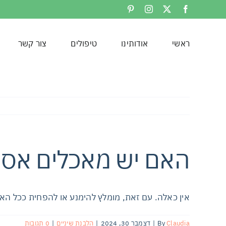
לג
Pinterest
Instagram
Facebook
X
תוכן
ראשי
אודותינו
טיפולים
צור קשר
האם יש מאכלים אסור
אין כאלה. עם זאת, מומלץ להימנע או להפחית ככל ה
Claudia
By
|
דצמבר 30, 2024
|
הלבנת שיניים
|
0 תגובות