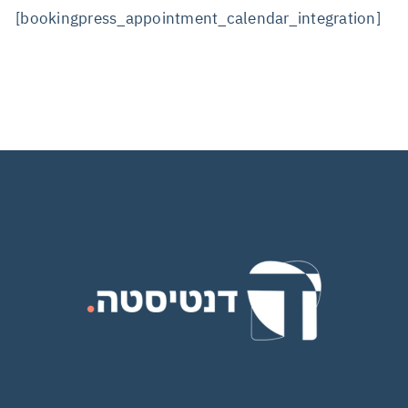
[bookingpress_appointment_calendar_integration]