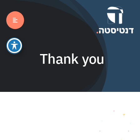
לג
תוכן
Thank you