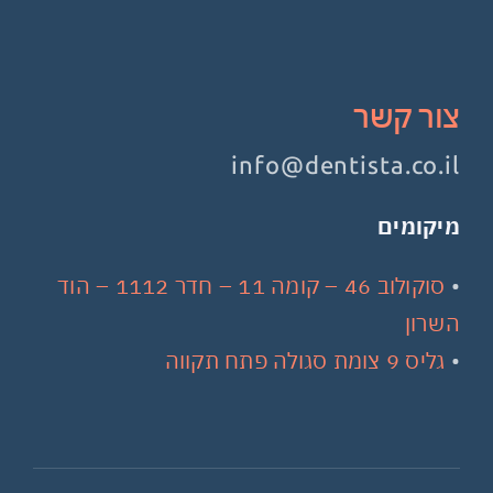
צור קשר
info@dentista.co.il
מיקומים
•
סוקולוב 46 – קומה 11 – חדר 1112 – הוד
השרון
•
גליס 9 צומת סגולה פתח תקווה