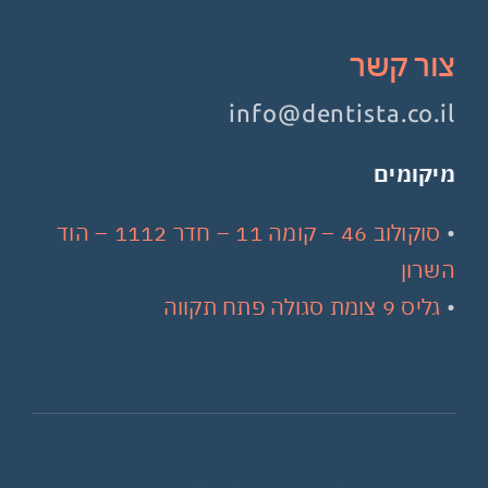
צור קשר
info@dentista.co.il
מיקומים
•
סוקולוב 46 – קומה 11 – חדר 1112 – הוד
השרון
•
גליס 9 צומת סגולה פתח תקווה