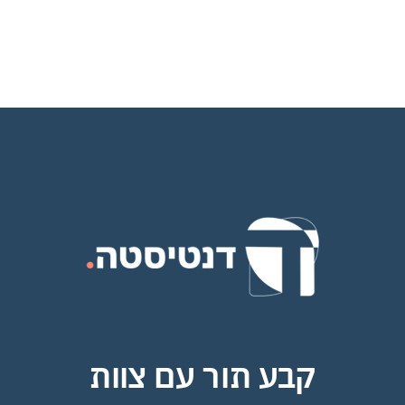
קבע תור עם צוות