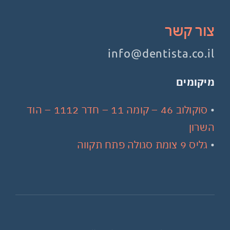
צור קשר
info@dentista.co.il
מיקומים
•
סוקולוב 46 – קומה 11 – חדר 1112 – הוד
השרון
•
גליס 9 צומת סגולה פתח תקווה