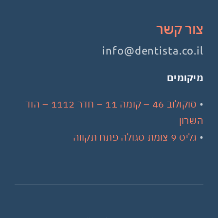
צור קשר
info@dentista.co.il
מיקומים
•
סוקולוב 46 – קומה 11 – חדר 1112 – הוד
השרון
•
גליס 9 צומת סגולה פתח תקווה