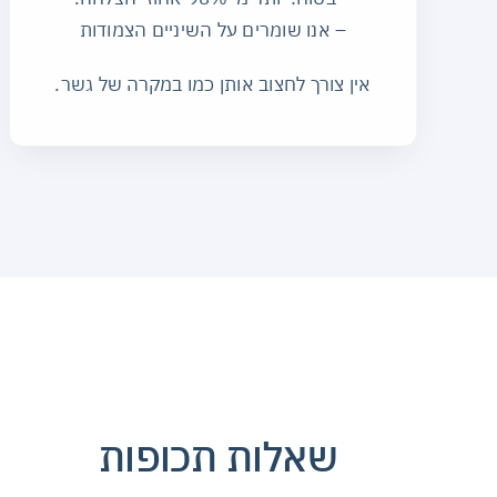
– אנו שומרים על השיניים הצמודות
אין צורך לחצוב אותן כמו במקרה של גשר.
שאלות תכופות