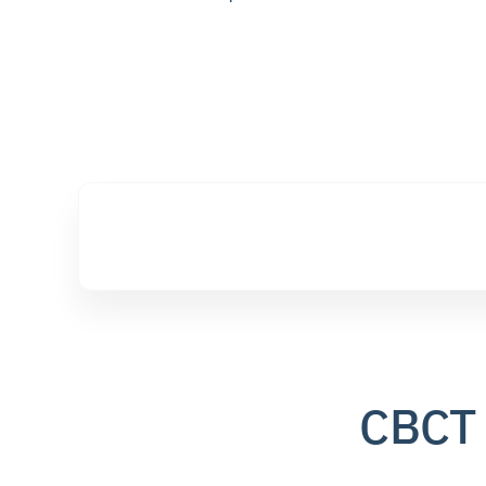
השתלות עם סורק CBCT 3D