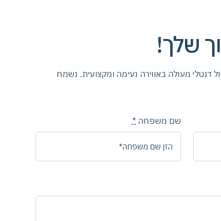
וך שלך!
ל דנטלי מעולה באווירה נעימה ומקצועית. נשמח
שם משפחה
*