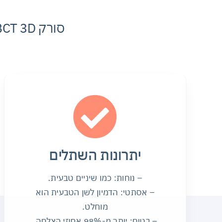
יתרונות השתלים
– נוחות: כמו שיניים טבעית.
– אסתטי: הדמיון לשן הטבעית הוא
מוחלט.
– בטוח: יותר מ-98% אחוזי הצלחה.