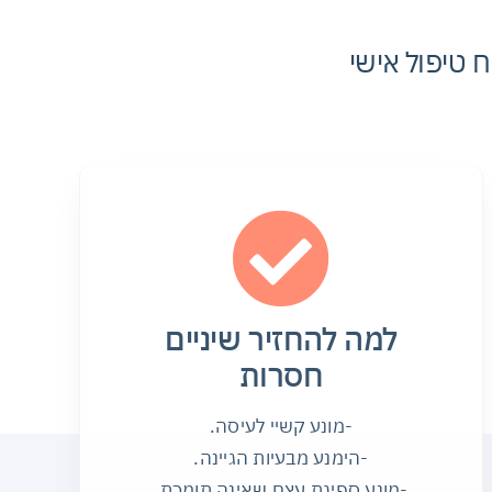
טיח טיפול אישי
למה להחזיר שיניים
חסרות
-מונע קשיי לעיסה.
-הימנע מבעיות הגיינה.
-מונע ספיגת עצם שאינה תומכת.